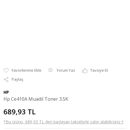
Yorum Yaz
Tavsiye Et
Paylaş
HP
Hp Ce410A Muadil Toner 3.5K
689,93 TL
*Bu ürünü, 689,93 TL den başlayan taksitlerle satın alabilirsiniz !!