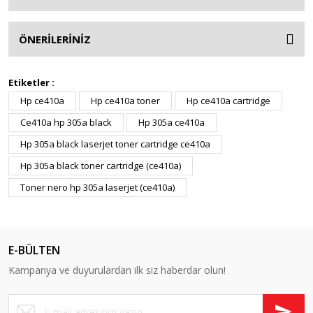
ÖNERİLERİNİZ
Etiketler :
Hp ce410a
Hp ce410a toner
Hp ce410a cartridge
Ce410a hp 305a black
Hp 305a ce410a
Hp 305a black laserjet toner cartridge ce410a
Hp 305a black toner cartridge (ce410a)
Toner nero hp 305a laserjet (ce410a)
E-BÜLTEN
Kampanya ve duyurulardan ilk siz haberdar olun!