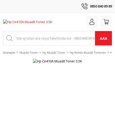
0850 840 89 89
ARA
Anasayfa
Muadil Toner
Hp Muadil Toner
Hp Renkli Muadil Tonerler
Hp 