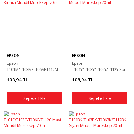
EPSON
EPSON
Epson
Epson
T101M/T103M/T106M/T112M
T101Y/T103Y/T106Y/T112Y Sarı
Kırmızı Muadil Mürekkep 70 ml
Muadil Mürekkep 70 ml
108,94 TL
108,94 TL
Sepete Ekle
Sepete Ekle