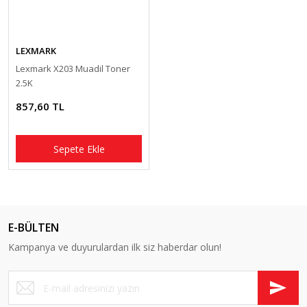
LEXMARK
Lexmark X203 Muadil Toner
2.5K
857,60 TL
Sepete Ekle
E-BÜLTEN
Kampanya ve duyurulardan ilk siz haberdar olun!