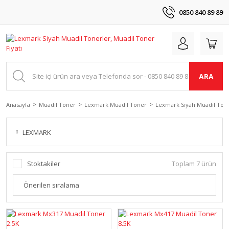
0850 840 89 89
ARA
Anasayfa
Muadil Toner
Lexmark Muadil Toner
Lexmark Siyah Muadil Ton
LEXMARK
Stoktakiler
Toplam 7 ürün