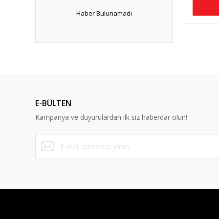
Haber Bulunamadı
E-BÜLTEN
Kampanya ve duyurulardan ilk siz haberdar olun!