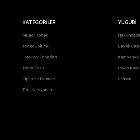
KATEGORİLER
YUGUBİ
Muadil Toner
Hakkımızd
Toner Dolumu
Bayilik Baş
Fotokopi Tonerleri
Kampanyal
Toner Tozu
İnsan Kayn
Çipler ve Drumlar
İletişim
Tüm Kategoriler