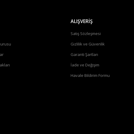
ALIŞVERİŞ
a
Satış Sözleşmesi
vurusu
Gizlilik ve Güvenlik
ar
Garanti Şartları
akları
İade ve Değişim
Havale Bildirim Formu