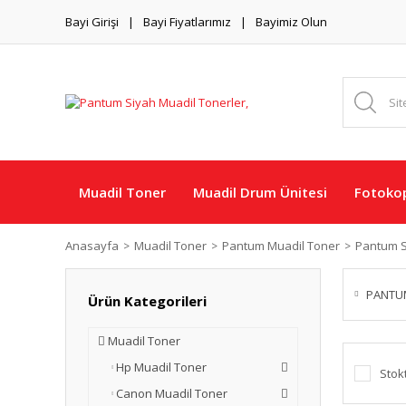
Bayi Girişi
Bayi Fiyatlarımız
Bayimiz Olun
Muadil Toner
Muadil Drum Ünitesi
Fotokop
Anasayfa
Muadil Toner
Pantum Muadil Toner
Pantum S
PANTU
Ürün Kategorileri
Muadil Toner
Hp Muadil Toner
Stok
Canon Muadil Toner