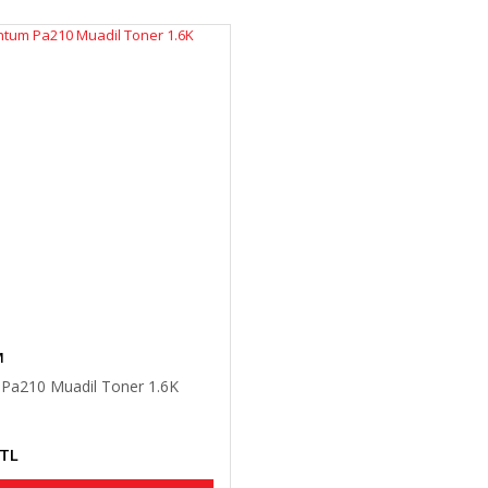
M
Pa210 Muadil Toner 1.6K
 TL