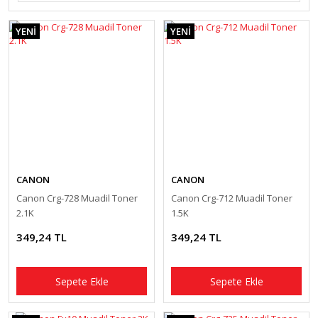
YENİ
YENİ
CANON
CANON
Canon Crg-728 Muadil Toner
Canon Crg-712 Muadil Toner
2.1K
1.5K
349,24 TL
349,24 TL
Sepete Ekle
Sepete Ekle