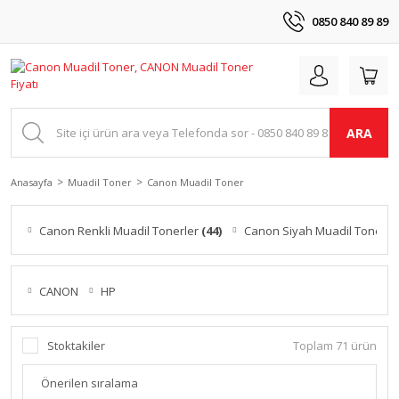
0850 840 89 89
ARA
Anasayfa
Muadil Toner
Canon Muadil Toner
Canon Renkli Muadil Tonerler
(44)
Canon Siyah Muadil Tonerle
CANON
HP
Stoktakiler
Toplam 71 ürün