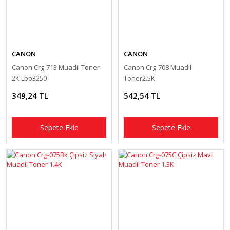
CANON
CANON
Canon Crg-713 Muadil Toner
Canon Crg-708 Muadil
2K Lbp3250
Toner2.5K
349,24 TL
542,54 TL
Sepete Ekle
Sepete Ekle