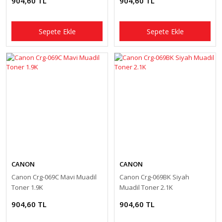
904,60 TL
904,60 TL
Sepete Ekle
Sepete Ekle
CANON
CANON
Canon Crg-069C Mavi Muadil
Canon Crg-069BK Siyah
Toner 1.9K
Muadil Toner 2.1K
904,60 TL
904,60 TL