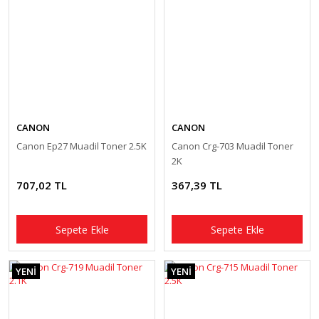
CANON
CANON
Canon Ep27 Muadil Toner 2.5K
Canon Crg-703 Muadil Toner
2K
707,02 TL
367,39 TL
Sepete Ekle
Sepete Ekle
YENİ
YENİ