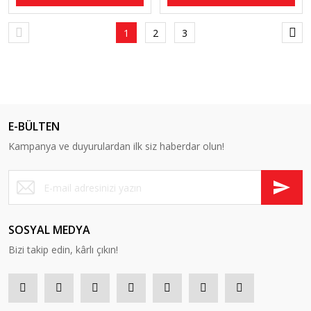
1
2
3
E-BÜLTEN
Kampanya ve duyurulardan ilk siz haberdar olun!
SOSYAL MEDYA
Bizi takip edin, kârlı çıkın!