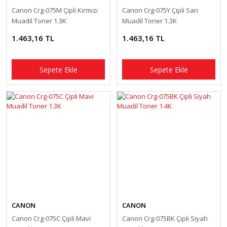
Canon Crg-075M Çipli Kırmızı
Canon Crg-075Y Çipli Sarı
Muadil Toner 1.3K
Muadil Toner 1.3K
1.463,16 TL
1.463,16 TL
Sepete Ekle
Sepete Ekle
CANON
CANON
Canon Crg-075C Çipli Mavi
Canon Crg-075BK Çipli Siyah