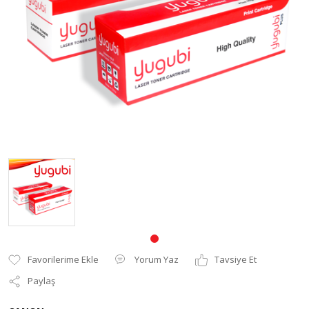
Pantum Muadil Toner
Yorum Yaz
Tavsiye Et
Paylaş