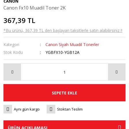
CANON
Canon Fx10 Muadil Toner 2K
367,39 TL
*Bu ürünü, 367,39 TL den başlayan taksitlerle satın alabilirsiniz !!
Kategori
Canon Siyah Muadil Tonerler
Stok Kodu
YGBFX10-YGB12A
SEPETE EKLE
Aynı gün kargo
Stoktan Teslim
ÜRÜN AÇIKLAMASI