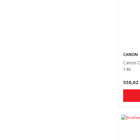
CANON
Canon C
14K
550,02