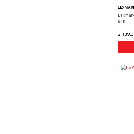
LEXMAR
Lexmark
60K
2.109,3