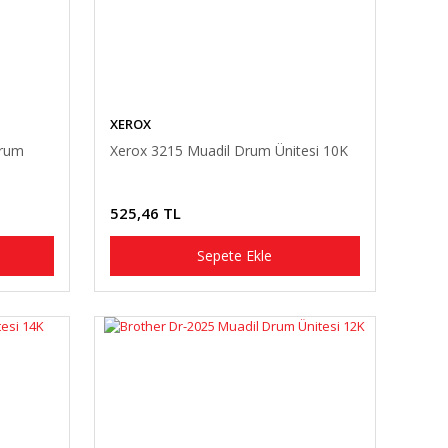
XEROX
Drum
Xerox 3215 Muadil Drum Ünitesi 10K
525,46 TL
Sepete Ekle