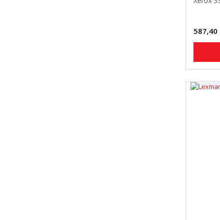
Xerox 3
587,40