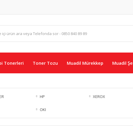
i Tonerleri
Toner Tozu
Muadil Mürekkep
Muadil Şer
ER
HP
XEROX
OKI