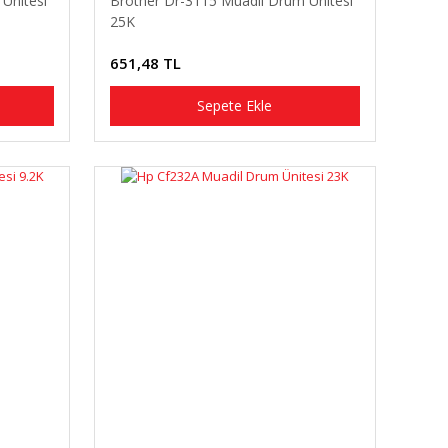
Ünitesi
Brother Dr-3115 Muadil Drum Ünitesi
25K
651,48 TL
Sepete Ekle