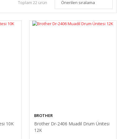
Toplam 22 ürün
BROTHER
esi 10K
Brother Dr-2406 Muadil Drum Ünitesi
12K