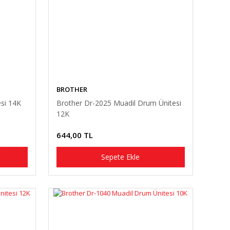
BROTHER
si 14K
Brother Dr-2025 Muadil Drum Ünitesi
12K
644,00 TL
Sepete Ekle