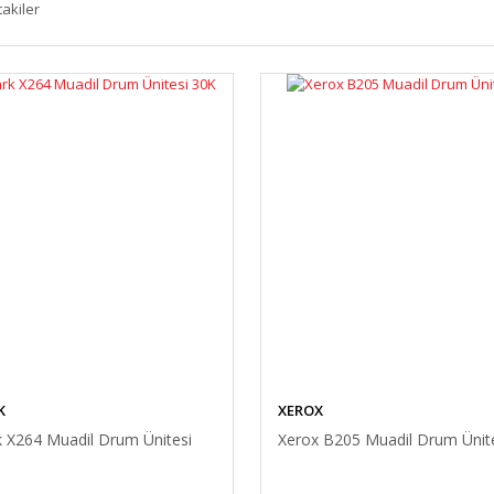
takiler
K
XEROX
 X264 Muadil Drum Ünitesi
Xerox B205 Muadil Drum Ünit