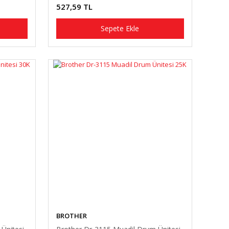
527,59 TL
Sepete Ekle
BROTHER