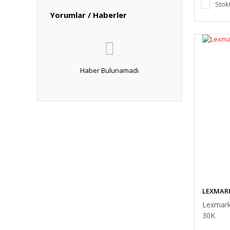
Stok
Yorumlar / Haberler
Haber Bulunamadı
LEXMAR
Lexmark
30K