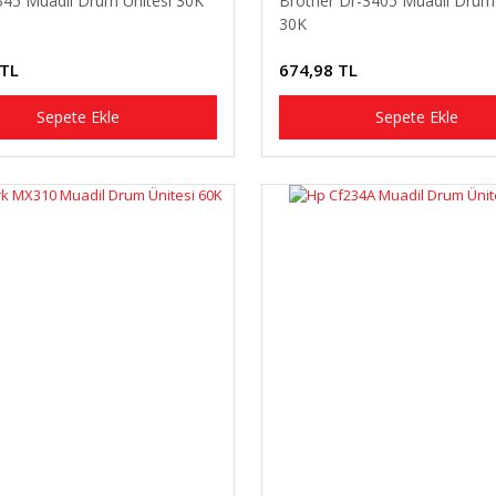
345 Muadil Drum Ünitesi 30K
Brother Dr-3405 Muadil Drum 
30K
 TL
674,98 TL
Sepete Ekle
Sepete Ekle