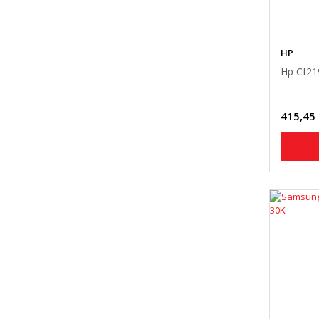
HP
Hp Cf21
415,45