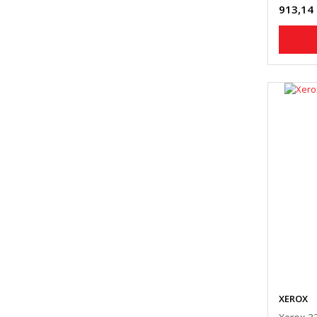
913,14
XEROX