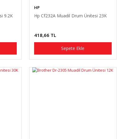
HP
i 9.2K
Hp Cf232A Muadil Drum Ünitesi 23K
418,66 TL
Sepete Ekle