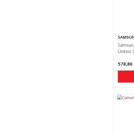
SAMSU
Samsun
Ünitesi 
578,86