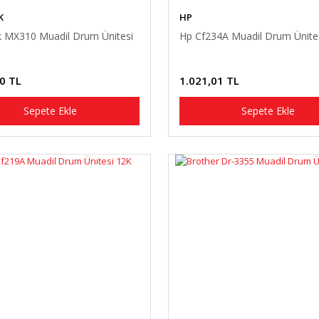
K
HP
 MX310 Muadil Drum Ünitesi
Hp Cf234A Muadil Drum Ünites
0 TL
1.021,01 TL
Sepete Ekle
Sepete Ekle