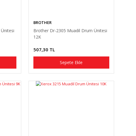
BROTHER
Ünitesi
Brother Dr-2305 Muadil Drum Ünitesi
12K
507,30 TL
Sepete Ekle