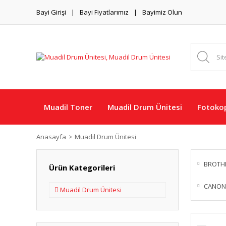
Bayi Girişi
Bayi Fiyatlarımız
Bayimiz Olun
Muadil Toner
Muadil Drum Ünitesi
Fotokop
Anasayfa
Muadil Drum Ünitesi
BROTH
Ürün Kategorileri
CANON
Muadil Drum Ünitesi