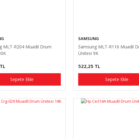
NG
SAMSUNG
g MLT-R204 Muadil Drum
Samsung MLT-R116 Muadil 
30K
Ünitesi 9K
 TL
522,25 TL
Sepete Ekle
Sepete Ekle