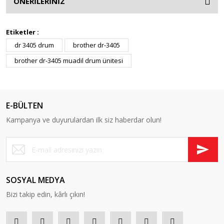
ÖNERİLERİNİZ
Etiketler :
dr 3405 drum
brother dr-3405
brother dr-3405 muadil drum ünitesi
E-BÜLTEN
Kampanya ve duyurulardan ilk siz haberdar olun!
SOSYAL MEDYA
Bizi takip edin, kârlı çıkın!