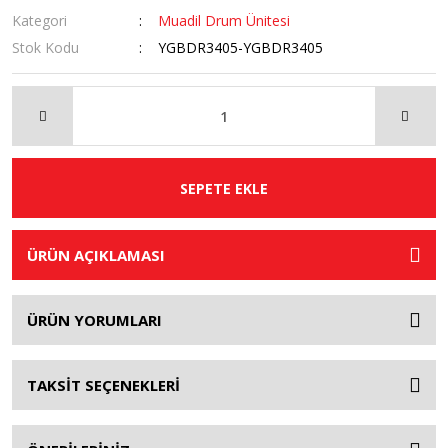
Kategori
Muadil Drum Ünitesi
Stok Kodu
YGBDR3405-YGBDR3405
SEPETE EKLE
ÜRÜN AÇIKLAMASI
ÜRÜN YORUMLARI
TAKSİT SEÇENEKLERİ