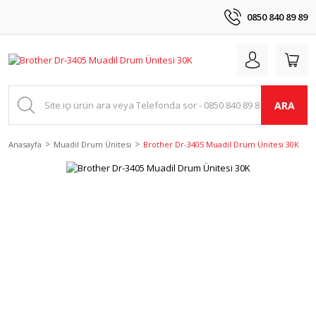
0850 840 89 89
ARA
Anasayfa
Muadil Drum Ünitesi
Brother Dr-3405 Muadil Drum Ünitesi 30K