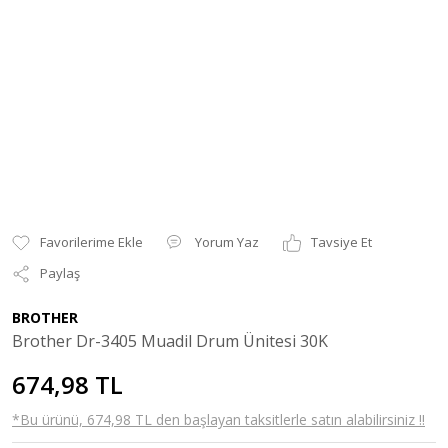
Yorum Yaz
Tavsiye Et
Paylaş
BROTHER
Brother Dr-3405 Muadil Drum Ünitesi 30K
674,98 TL
*Bu ürünü, 674,98 TL den başlayan taksitlerle satın alabilirsiniz !!