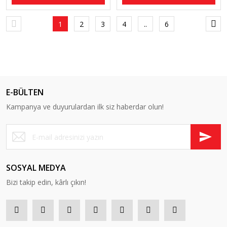
1
2
3
4
..
6
E-BÜLTEN
Kampanya ve duyurulardan ilk siz haberdar olun!
SOSYAL MEDYA
Bizi takip edin, kârlı çıkın!