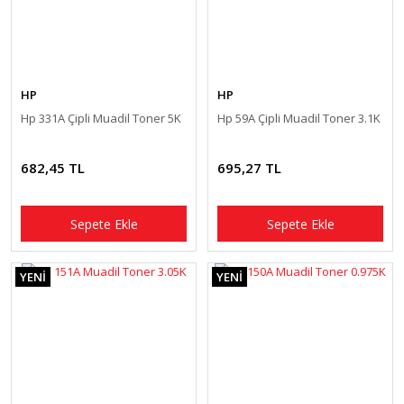
HP
HP
Hp 331A Çipli Muadil Toner 5K
Hp 59A Çipli Muadil Toner 3.1K
682,45 TL
695,27 TL
Sepete Ekle
Sepete Ekle
YENİ
YENİ