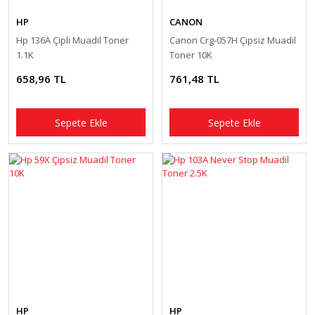
HP
CANON
Hp 136A Çipli Muadil Toner
Canon Crg-057H Çipsiz Muadil
1.1K
Toner 10K
658,96 TL
761,48 TL
Sepete Ekle
Sepete Ekle
HP
HP