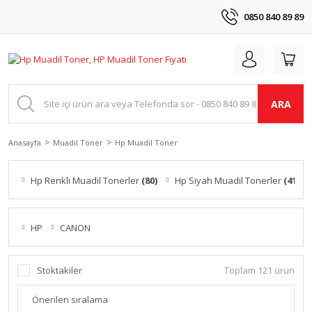
0850 840 89 89
ARA
Anasayfa
Muadil Toner
Hp Muadil Toner
Hp Renkli Muadil Tonerler
(80)
Hp Siyah Muadil Tonerler
(41)
HP
CANON
Stoktakiler
Toplam 121 ürün