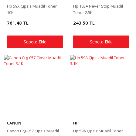
Hp 59X Çipsiz Muadil Toner
Hp 103A Never Stop Muadil
10K
Toner 2.5K
761,48 TL
243,50 TL
Sepete Ekle
Sepete Ekle
CANON
HP
Canon Crg-057 Çipsiz Muadil
Hp 59A Çipsiz Muadil Toner