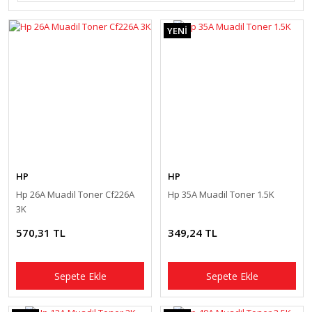
YENİ
HP
HP
Hp 26A Muadil Toner Cf226A
Hp 35A Muadil Toner 1.5K
3K
570,31 TL
349,24 TL
Sepete Ekle
Sepete Ekle