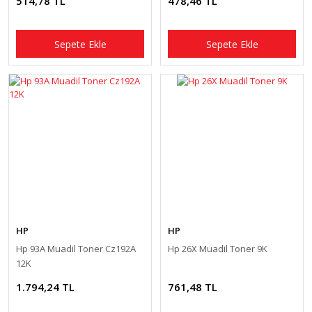
514,78 TL
478,46 TL
Sepete Ekle
Sepete Ekle
HP
HP
Hp 93A Muadil Toner Cz192A
Hp 26X Muadil Toner 9K
12K
1.794,24 TL
761,48 TL