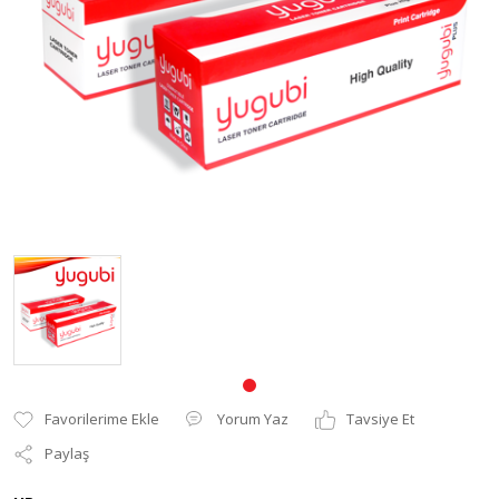
Pantum Muadil Toner
Yorum Yaz
Tavsiye Et
Paylaş