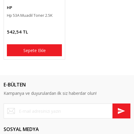
HP
Hp 53A Muadil Toner 2.5K
542,54 TL
Sepete Ekle
E-BÜLTEN
Kampanya ve duyurulardan ilk siz haberdar olun!
SOSYAL MEDYA