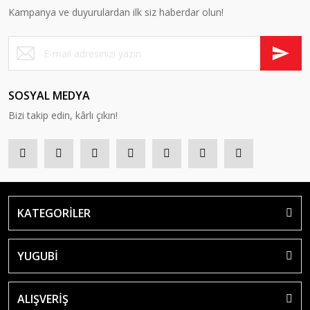
Kampanya ve duyurulardan ilk siz haberdar olun!
SOSYAL MEDYA
Bizi takip edin, kârlı çıkın!
KATEGORİLER
YUGUBİ
ALIŞVERİŞ