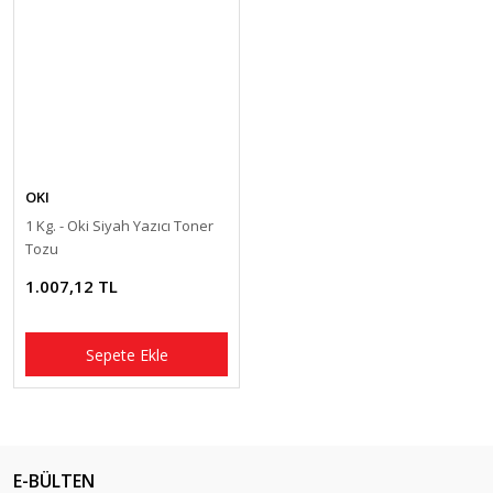
OKI
1 Kg. - Oki Siyah Yazıcı Toner
Tozu
1.007,12 TL
Sepete Ekle
E-BÜLTEN