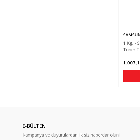
SAMSU
1 Kg. - 
Toner T
1.007,1
E-BÜLTEN
Kampanya ve duyurulardan ilk siz haberdar olun!