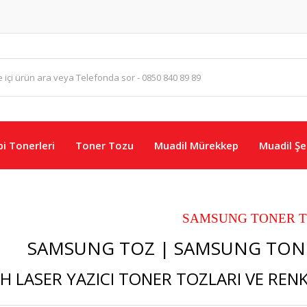
i Tonerleri
Toner Tozu
Muadil Mürekkep
Muadil Şer
SAMSUNG TONER 
SAMSUNG TOZ | SAMSUNG TONE
H LASER YAZICI TONER TOZLARI VE RENK