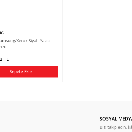
NG
Samsung/Xerox Siyah Yazıcı
ozu
2 TL
Sepete Ekle
SOSYAL MEDY
Bizi takip edin, kâr