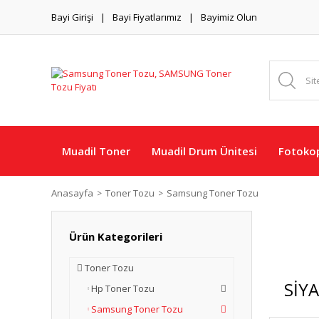
Bayi Girişi
Bayi Fiyatlarımız
Bayimiz Olun
Muadil Toner
Muadil Drum Ünitesi
Fotokop
Anasayfa
Toner Tozu
Samsung Toner Tozu
Ürün Kategorileri
Toner Tozu
SİYA
Hp Toner Tozu
Samsung Toner Tozu