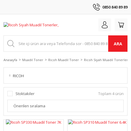
0850 840 89 89
ARA
Anasayfa
Muadil Toner
Ricoh Muadil Toner
Ricoh Siyah Muadil Tonerler
RICOH
Stoktakiler
Toplam 4 ürün