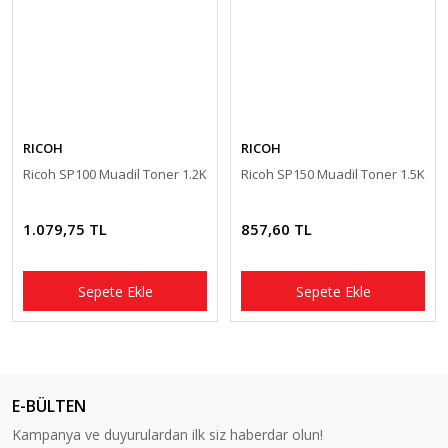
RICOH
RICOH
Ricoh SP100 Muadil Toner 1.2K
Ricoh SP150 Muadil Toner 1.5K
1.079,75 TL
857,60 TL
Sepete Ekle
Sepete Ekle
E-BÜLTEN
Kampanya ve duyurulardan ilk siz haberdar olun!