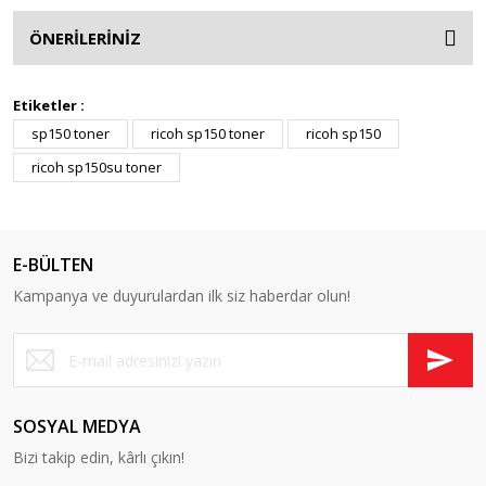
ÖNERİLERİNİZ
Etiketler :
sp150 toner
ricoh sp150 toner
ricoh sp150
ricoh sp150su toner
E-BÜLTEN
Kampanya ve duyurulardan ilk siz haberdar olun!
SOSYAL MEDYA
Bizi takip edin, kârlı çıkın!