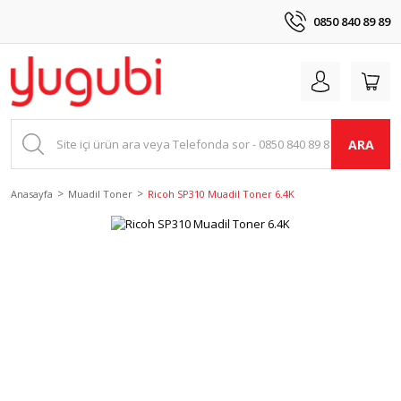
0850 840 89 89
ARA
Anasayfa
Muadil Toner
Ricoh SP310 Muadil Toner 6.4K