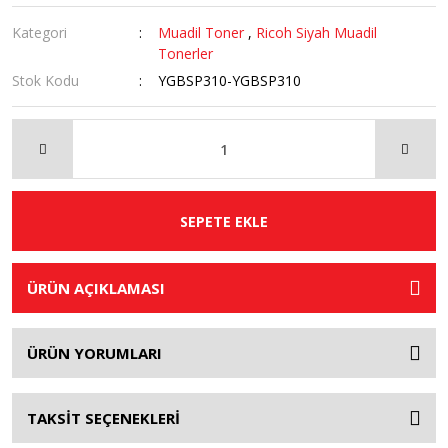
Kategori
Muadil Toner
,
Ricoh Siyah Muadil
Tonerler
Stok Kodu
YGBSP310-YGBSP310
SEPETE EKLE
ÜRÜN AÇIKLAMASI
ÜRÜN YORUMLARI
TAKSİT SEÇENEKLERİ