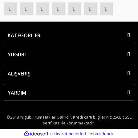
KATEGORİLER
YUGUBİ
ALIŞVERİŞ
YARDIM
©2018 Yugubi. Tüm Hakları Saklıdır. Kredi kartı bilgileriniz 256Bit SSL
sertfikası ile korunmaktadır.
ile
ideasoft
e-