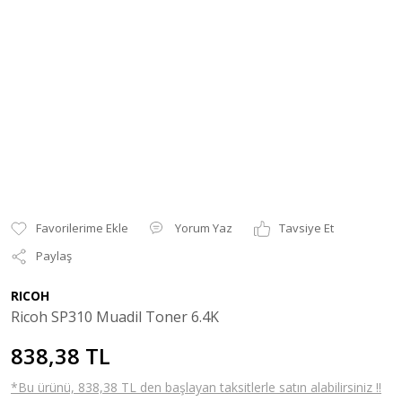
Yorum Yaz
Tavsiye Et
Paylaş
RICOH
Ricoh SP310 Muadil Toner 6.4K
838,38 TL
*Bu ürünü, 838,38 TL den başlayan taksitlerle satın alabilirsiniz !!