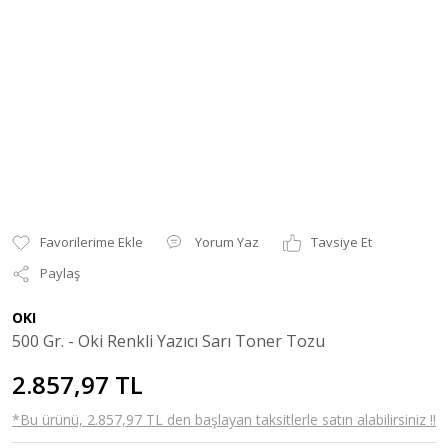
Yorum Yaz
Tavsiye Et
Paylaş
OKI
500 Gr. - Oki Renkli Yazıcı Sarı Toner Tozu
2.857,97 TL
*Bu ürünü, 2.857,97 TL den başlayan taksitlerle satın alabilirsiniz !!