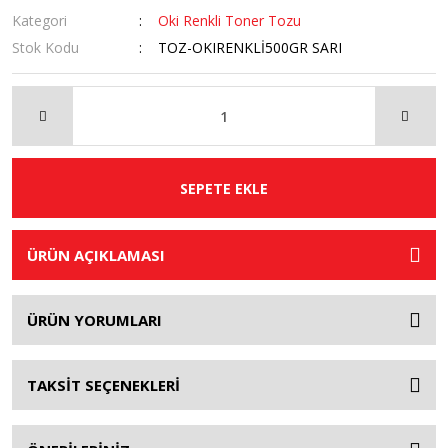
Kategori
Oki Renkli Toner Tozu
Stok Kodu
TOZ-OKIRENKLİ500GR SARI
SEPETE EKLE
ÜRÜN AÇIKLAMASI
ÜRÜN YORUMLARI
TAKSİT SEÇENEKLERİ