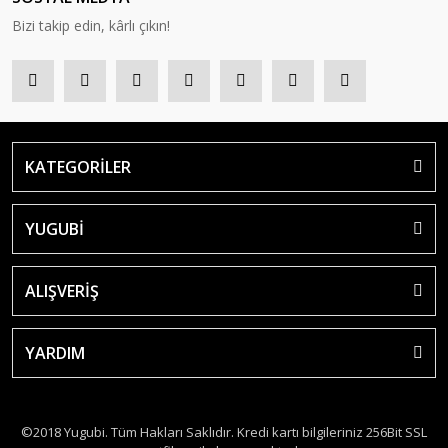
Bizi takip edin, kârlı çıkın!
KATEGORİLER
YUGUBİ
ALIŞVERİŞ
YARDIM
©2018 Yugubi. Tüm Hakları Saklıdır. Kredi kartı bilgileriniz 256Bit SSL