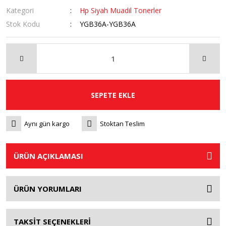
Kategori
Hp Siyah Muadil Tonerler
Stok Kodu
YGB36A-YGB36A
SEPETE EKLE
Aynı gün kargo
Stoktan Teslim
ÜRÜN AÇIKLAMASI
ÜRÜN YORUMLARI
TAKSİT SEÇENEKLERİ