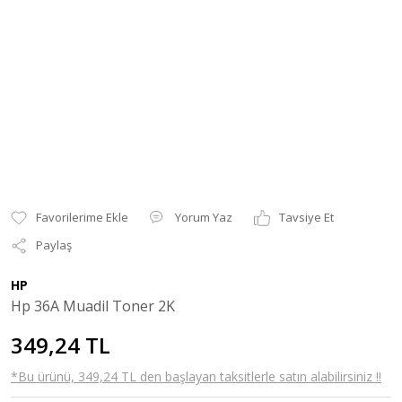
Yorum Yaz
Tavsiye Et
Paylaş
HP
Hp 36A Muadil Toner 2K
349,24 TL
*Bu ürünü, 349,24 TL den başlayan taksitlerle satın alabilirsiniz !!