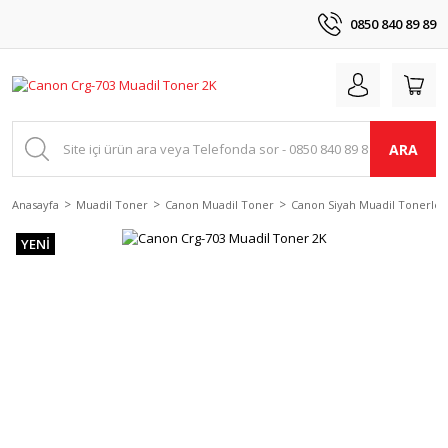
0850 840 89 89
ARA
Anasayfa
Muadil Toner
Canon Muadil Toner
Canon Siyah Muadil Tonerler
YENİ