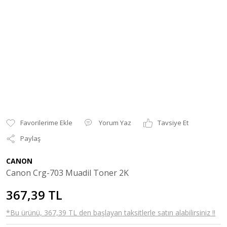
Yorum Yaz
Tavsiye Et
Paylaş
CANON
Canon Crg-703 Muadil Toner 2K
367,39 TL
*Bu ürünü, 367,39 TL den başlayan taksitlerle satın alabilirsiniz !!