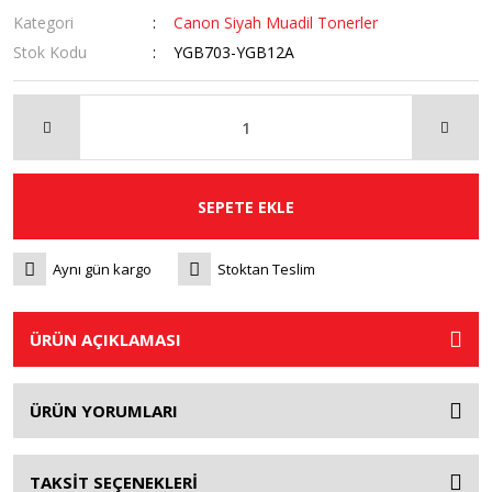
Kategori
Canon Siyah Muadil Tonerler
Stok Kodu
YGB703-YGB12A
SEPETE EKLE
Aynı gün kargo
Stoktan Teslim
ÜRÜN AÇIKLAMASI
ÜRÜN YORUMLARI
TAKSİT SEÇENEKLERİ