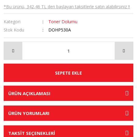
*Bu ürünü, 342,46 TL den başlayan taksitlerle satın alabilirsiniz !!
Kategori
Toner Dolumu
Stok Kodu
DOHP530A
SEPETE EKLE
ÜRÜN AÇIKLAMASI
ÜRÜN YORUMLARI
TAKSİT SEÇENEKLERİ