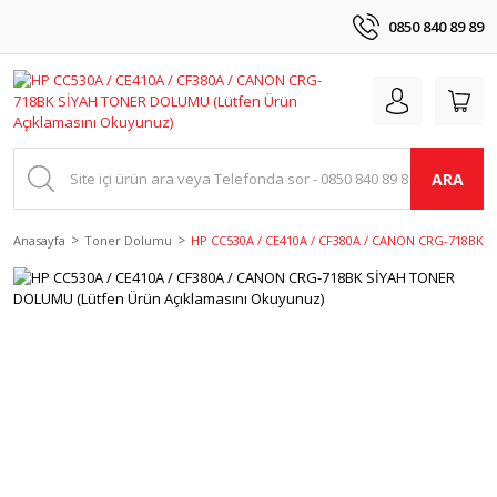
0850 840 89 89
ARA
Anasayfa
Toner Dolumu
HP CC530A / CE410A / CF380A / CANON CRG-718BK 