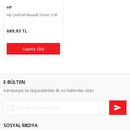
HP
Hp Ce410A Muadil Toner 3.5K
689,93 TL
Sepete Ekle
E-BÜLTEN
Kampanya ve duyurulardan ilk siz haberdar olun!
SOSYAL MEDYA