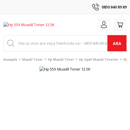
0850 840 89 89
ARA
Anasayfa
Muadil Toner
Hp Muadil Toner
Hp Siyah Muadil Tonerler
Hp 5