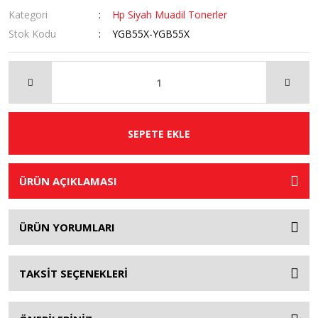
Kategori
Hp Siyah Muadil Tonerler
Stok Kodu
YGB55X-YGB55X
SEPETE EKLE
ÜRÜN AÇIKLAMASI
ÜRÜN YORUMLARI
TAKSİT SEÇENEKLERİ