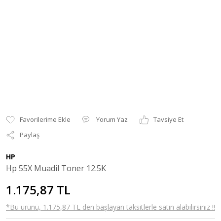
Yorum Yaz
Tavsiye Et
Paylaş
HP
Hp 55X Muadil Toner 12.5K
1.175,87 TL
*Bu ürünü, 1.175,87 TL den başlayan taksitlerle satın alabilirsiniz !!