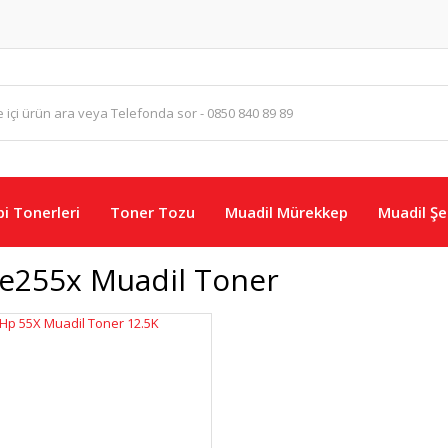
i Tonerleri
Toner Tozu
Muadil Mürekkep
Muadil Şer
e255x Muadil Toner