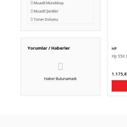
Muadil Mürekkep
Muadil Şeritler
Toner Dolumu
Yorumlar / Haberler
HP
Hp 55X 
1.175,8
Haber Bulunamadı