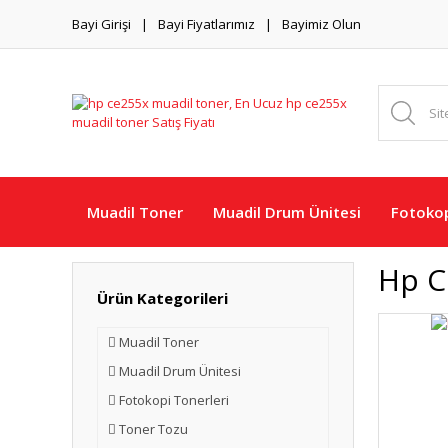
Bayi Girişi
Bayi Fiyatlarımız
Bayimiz Olun
Muadil Toner
Muadil Drum Ünitesi
Fotokop
Hp C
Ürün Kategorileri
Muadil Toner
Muadil Drum Ünitesi
Fotokopi Tonerleri
Toner Tozu