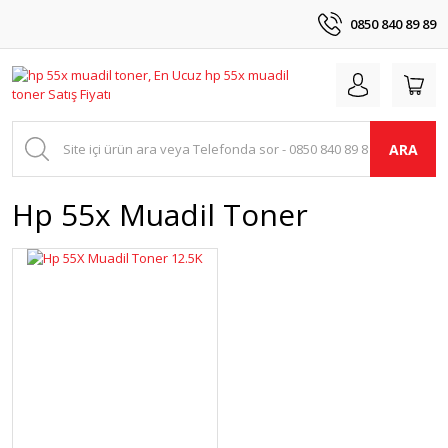
0850 840 89 89
ARA
Hp 55x Muadil Toner