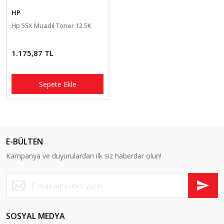
HP
Hp 55X Muadil Toner 12.5K
1.175,87 TL
Sepete Ekle
E-BÜLTEN
Kampanya ve duyurulardan ilk siz haberdar olun!
SOSYAL MEDYA