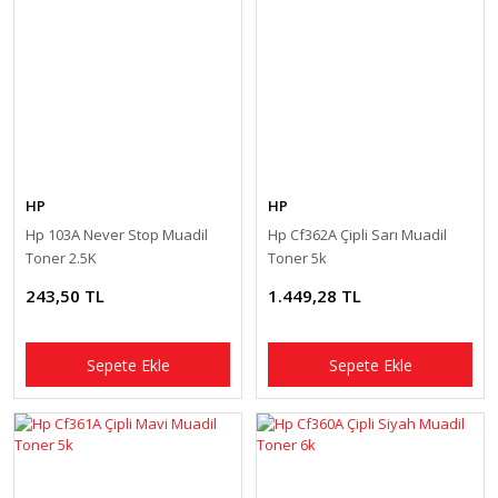
HP
HP
Hp 103A Never Stop Muadil
Hp Cf362A Çipli Sarı Muadil
Toner 2.5K
Toner 5k
243,50 TL
1.449,28 TL
Sepete Ekle
Sepete Ekle