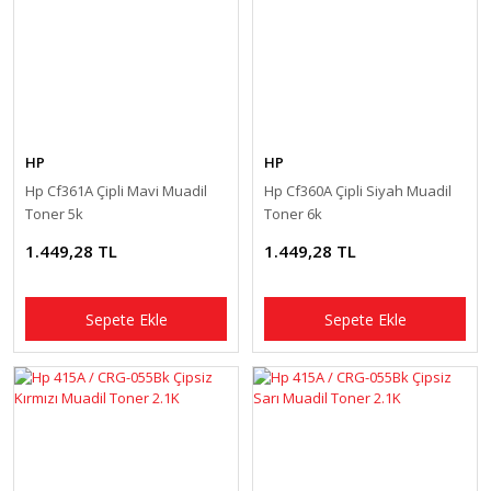
HP
HP
Hp Cf361A Çipli Mavi Muadil
Hp Cf360A Çipli Siyah Muadil
Toner 5k
Toner 6k
1.449,28 TL
1.449,28 TL
Sepete Ekle
Sepete Ekle