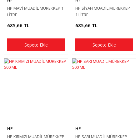
HP
HP
HP MAVİ MUADİL MÜREKKEP 1
HP SİYAH MUADİL MÜREKKEP
LİTRE
1 LİTRE
685,66 TL
685,66 TL
Sepete Ekle
Sepete Ekle
HP
HP
HP KIRMIZI MUADİL MÜREKKEP
HP SARI MUADİL MÜREKKEP