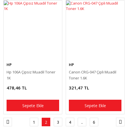
HP
HP
Hp 106A Çipsiz Muadil Toner
Canon CRG-047 Çipli Muadil
1K
Toner 1.6K
478,46 TL
321,47 TL
Sepete Ekle
Sepete Ekle
1
2
3
4
..
6