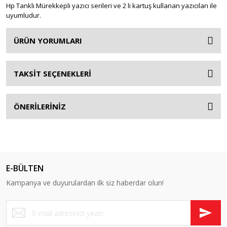
Hp Tanklı Mürekkepli yazıcı serileri ve 2 li kartuş kullanan yazıcıları ile
uyumludur.
ÜRÜN YORUMLARI
TAKSİT SEÇENEKLERİ
ÖNERİLERİNİZ
E-BÜLTEN
Kampanya ve duyurulardan ilk siz haberdar olun!