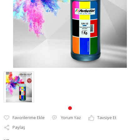
Pantum Muadil Toner
Yorum Yaz
Tavsiye Et
Paylaş