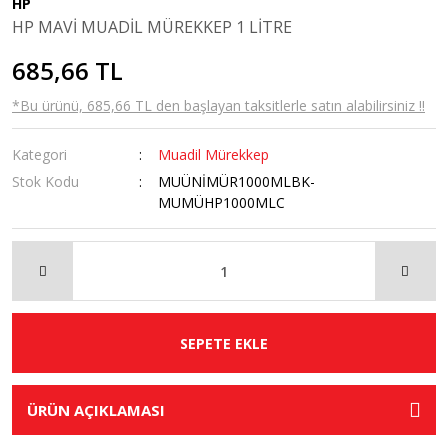
HP
HP MAVİ MUADİL MÜREKKEP 1 LİTRE
685,66 TL
*Bu ürünü, 685,66 TL den başlayan taksitlerle satın alabilirsiniz !!
Kategori
Muadil Mürekkep
Stok Kodu
MUÜNİMÜR1000MLBK-
MUMÜHP1000MLC
SEPETE EKLE
ÜRÜN AÇIKLAMASI