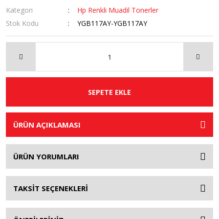
Kategori
Hp Renkli Muadil Tonerler
Stok Kodu
YGB117AY-YGB117AY
SEPETE EKLE
ÜRÜN AÇIKLAMASI
ÜRÜN YORUMLARI
TAKSİT SEÇENEKLERİ