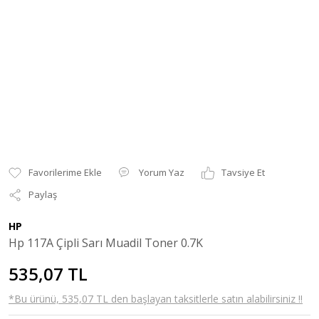
Yorum Yaz
Tavsiye Et
Paylaş
HP
Hp 117A Çipli Sarı Muadil Toner 0.7K
535,07 TL
*Bu ürünü, 535,07 TL den başlayan taksitlerle satın alabilirsiniz !!