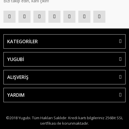
Bizi takip edin, kârlı çıkın!
KATEGORİLER
YUGUBİ
ALIŞVERİŞ
YARDIM
©2018 Yugubi. Tüm Hakları Saklıdır. Kredi kartı bilgileriniz 256Bit SSL
sertfikası ile korunmaktadır.