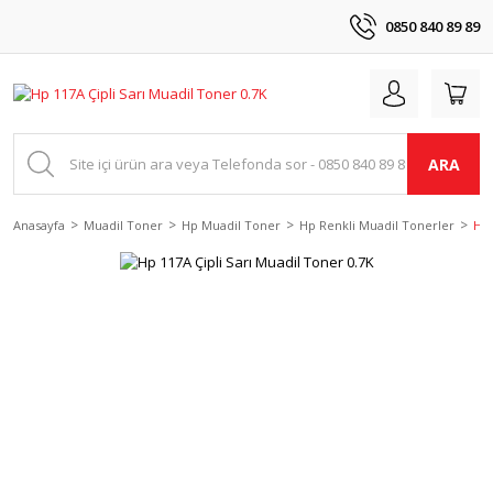
0850 840 89 89
ARA
Anasayfa
Muadil Toner
Hp Muadil Toner
Hp Renkli Muadil Tonerler
Hp 