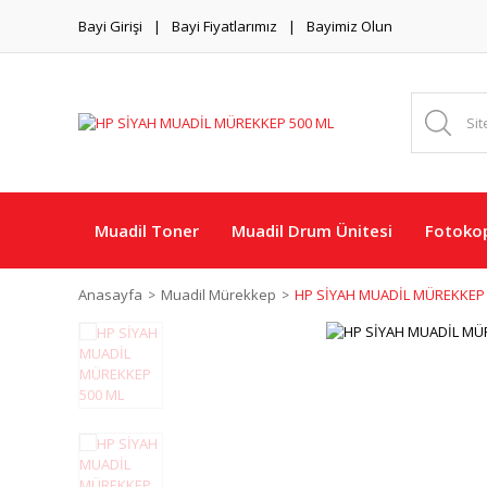
Bayi Girişi
Bayi Fiyatlarımız
Bayimiz Olun
Muadil Toner
Muadil Drum Ünitesi
Fotokop
Anasayfa
Muadil Mürekkep
HP SİYAH MUADİL MÜREKKEP 