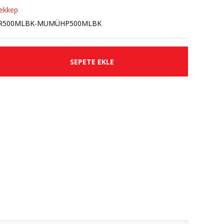
ekkep
R500MLBK-MUMÜHP500MLBK
SEPETE EKLE