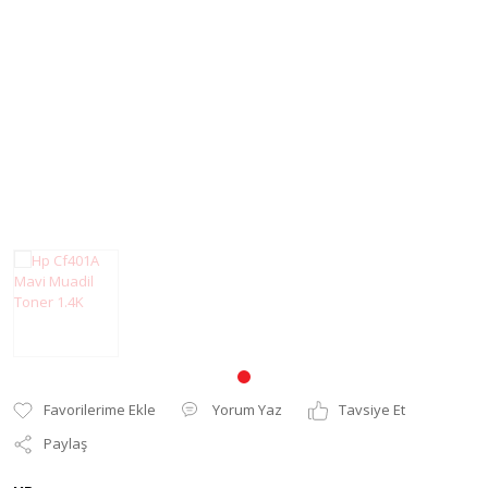
Pantum Muadil Toner
Yorum Yaz
Tavsiye Et
Paylaş