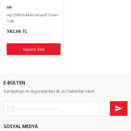
HP
Hp Cf401A Mavi Muadil Toner
1.4K
582,06 TL
Sepete Ekle
E-BÜLTEN
Kampanya ve duyurulardan ilk siz haberdar olun!
SOSYAL MEDYA