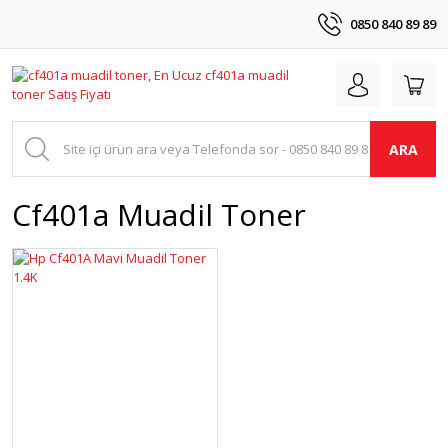
0850 840 89 89
ARA
Cf401a Muadil Toner