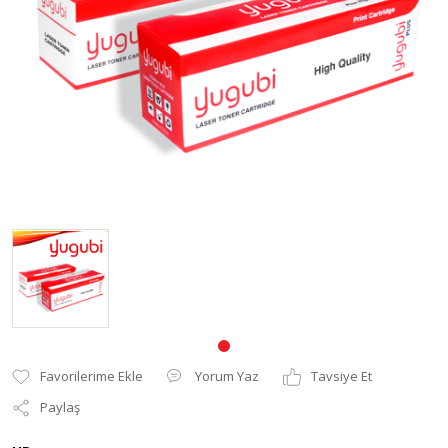
Pantum Muadil Toner
Yorum Yaz
Tavsiye Et
Paylaş