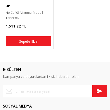
HP
Hp Ce403A Kırmızı Muadil
Toner 6K
1.511,22 TL
Sepete Ekle
E-BÜLTEN
Kampanya ve duyurulardan ilk siz haberdar olun!
SOSYAL MEDYA