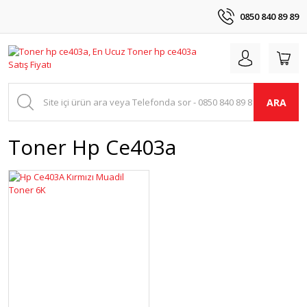
0850 840 89 89
ARA
Toner Hp Ce403a