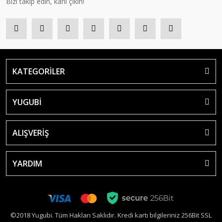
Bizi takip edin, kârlı çıkın!
KATEGORİLER
YUGUBİ
ALIŞVERİŞ
YARDIM
©2018 Yugubi. Tüm Hakları Saklıdır. Kredi kartı bilgileriniz 256Bit SSL