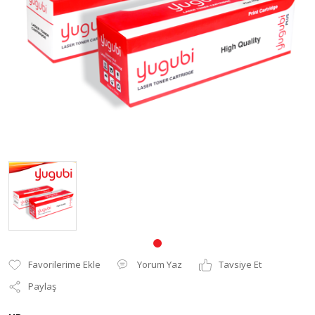
Pantum Muadil Toner
Yorum Yaz
Tavsiye Et
Paylaş