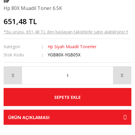
HP
Hp 80X Muadil Toner 6.5K
651,48 TL
*Bu ürünü, 651,48 TL den başlayan taksitlerle satın alabilirsiniz !!
Kategori
Hp Siyah Muadil Tonerler
Stok Kodu
YGB80X-YGB05X
SEPETE EKLE
ÜRÜN AÇIKLAMASI