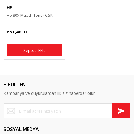
HP
Hp 80X Muadil Toner 6.5K
651,48 TL
Sepete Ekle
E-BÜLTEN
Kampanya ve duyurulardan ilk siz haberdar olun!
SOSYAL MEDYA