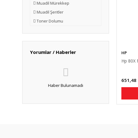
Muadil Mürekkep
Muadil Şeritler
Toner Dolumu
Yorumlar / Haberler
HP
Hp 80X 
651,48
Haber Bulunamadı