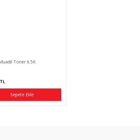
Muadil Toner 6.5K
 TL
Sepete Ekle