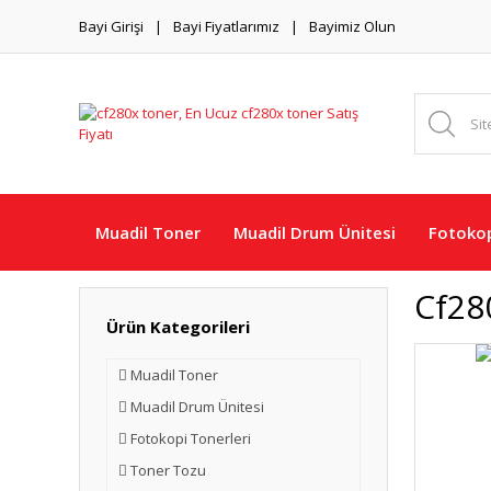
Bayi Girişi
Bayi Fiyatlarımız
Bayimiz Olun
Muadil Toner
Muadil Drum Ünitesi
Fotokop
Cf28
Ürün Kategorileri
Muadil Toner
Muadil Drum Ünitesi
Fotokopi Tonerleri
Toner Tozu