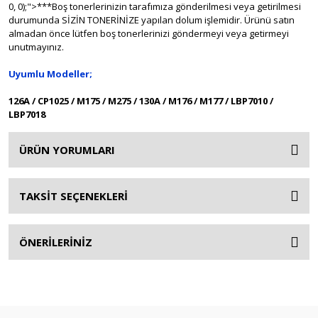
0, 0);">***Boş tonerlerinizin tarafımıza gönderilmesi veya getirilmesi
durumunda SİZİN TONERİNİZE yapılan dolum işlemidir. Ürünü satın
almadan önce lütfen boş tonerlerinizi göndermeyi veya getirmeyi
unutmayınız.
Uyumlu Modeller;
126A / CP1025 / M175 / M275 / 130A / M176 / M177 / LBP7010 /
LBP7018
ÜRÜN YORUMLARI
TAKSİT SEÇENEKLERİ
ÖNERİLERİNİZ