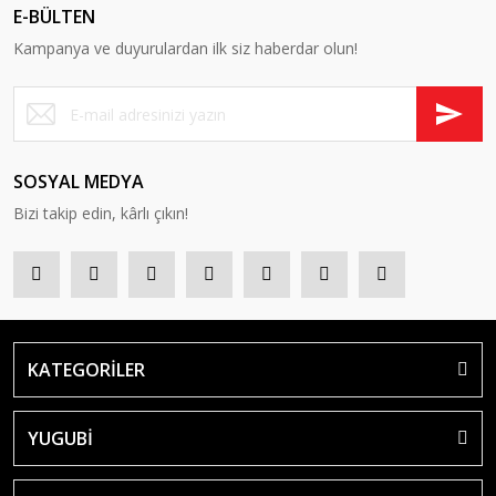
E-BÜLTEN
Kampanya ve duyurulardan ilk siz haberdar olun!
SOSYAL MEDYA
Bizi takip edin, kârlı çıkın!
KATEGORİLER
YUGUBİ