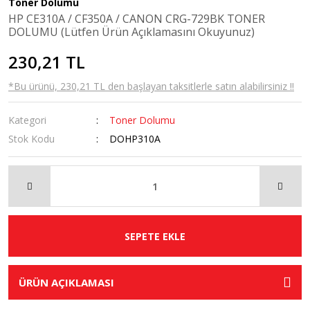
Toner Dolumu
HP CE310A / CF350A / CANON CRG-729BK TONER
DOLUMU (Lütfen Ürün Açıklamasını Okuyunuz)
230,21 TL
*Bu ürünü, 230,21 TL den başlayan taksitlerle satın alabilirsiniz !!
Kategori
Toner Dolumu
Stok Kodu
DOHP310A
SEPETE EKLE
ÜRÜN AÇIKLAMASI