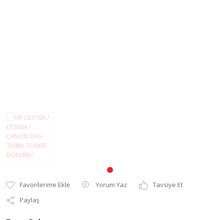
Pantum Muadil Toner
Yorum Yaz
Tavsiye Et
Paylaş