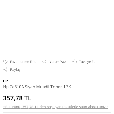
Yorum Yaz
Tavsiye Et
Paylaş
HP
Hp Ce310A Siyah Muadil Toner 1.3K
357,78 TL
*Bu ürünü, 357,78 TL den başlayan taksitlerle satın alabilirsiniz !!