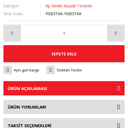
Kategori
Hp Renkli Muadil Tonerler
Stok Kodu
YGB310A-YGB310A
SEPETE EKLE
Aynı gün kargo
Stoktan Teslim
ÜRÜN AÇIKLAMASI
ÜRÜN YORUMLARI
TAKSİT SEÇENEKLERİ