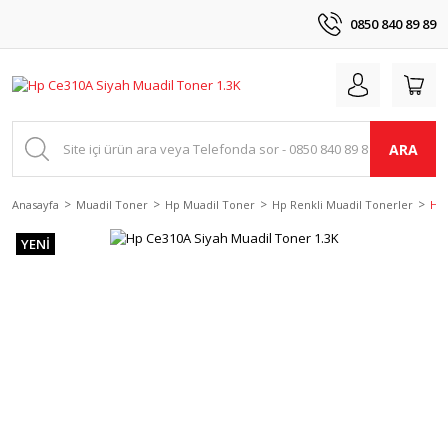
0850 840 89 89
ARA
Anasayfa
Muadil Toner
Hp Muadil Toner
Hp Renkli Muadil Tonerler
Hp 
YENİ