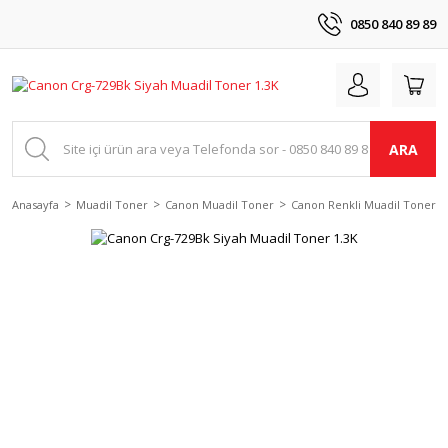
0850 840 89 89
ARA
Anasayfa
Muadil Toner
Canon Muadil Toner
Canon Renkli Muadil Tonerle