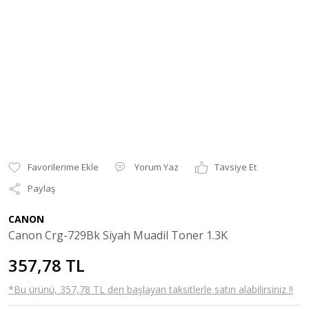
Yorum Yaz
Tavsiye Et
Paylaş
CANON
Canon Crg-729Bk Siyah Muadil Toner 1.3K
357,78 TL
*Bu ürünü, 357,78 TL den başlayan taksitlerle satın alabilirsiniz !!