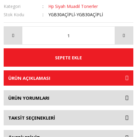
Kategori
Hp Siyah Muadil Tonerler
Stok Kodu
YGB30AÇİPLİ-YGB30AÇİPLİ
SEPETE EKLE
ÜRÜN AÇIKLAMASI
ÜRÜN YORUMLARI
TAKSİT SEÇENEKLERİ