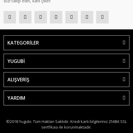
Bizi takip edin, kârlı çıkın!
KATEGORİLER
YUGUBİ
ALIŞVERİŞ
YARDIM
©2018 Yugubi. Tüm Hakları Saklıdır. Kredi kartı bilgileriniz 256Bit SSL
sertfikası ile korunmaktadır.