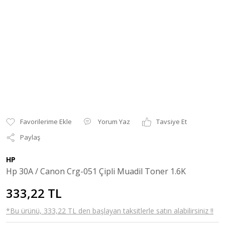
Yorum Yaz
Tavsiye Et
Paylaş
HP
Hp 30A / Canon Crg-051 Çipli Muadil Toner 1.6K
333,22 TL
*Bu ürünü, 333,22 TL den başlayan taksitlerle satın alabilirsiniz !!