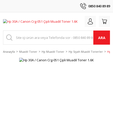
0850 840 89 89
ARA
Anasayfa
Muadil Toner
Hp Muadil Toner
Hp Siyah Muadil Tonerler
Hp 3