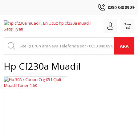
0850 840 89 89
ARA
Hp Cf230a Muadil