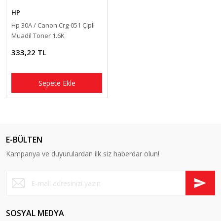
HP
Hp 30A / Canon Crg-051 Çipli
Muadil Toner 1.6K
333,22 TL
Sepete Ekle
E-BÜLTEN
Kampanya ve duyurulardan ilk siz haberdar olun!
SOSYAL MEDYA