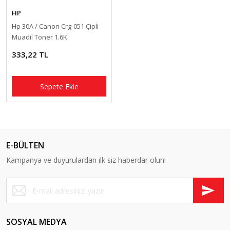
HP
Hp 30A / Canon Crg-051 Çipli
Muadil Toner 1.6K
333,22 TL
Sepete Ekle
E-BÜLTEN
Kampanya ve duyurulardan ilk siz haberdar olun!
SOSYAL MEDYA