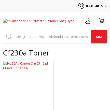
0850 840 89 89
ARA
Cf230a Toner