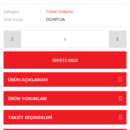
Kategori
Toner Dolumu
Stok Kodu
DOHP12A
SEPETE EKLE
ÜRÜN AÇIKLAMASI
ÜRÜN YORUMLARI
TAKSİT SEÇENEKLERİ