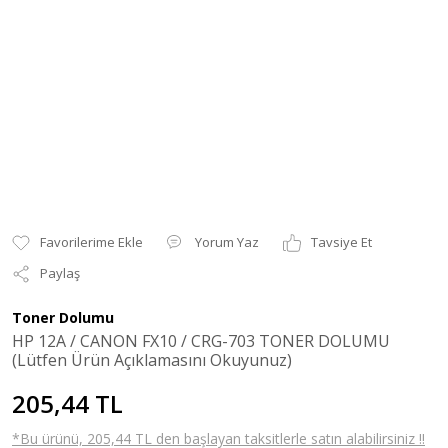
Yorum Yaz
Tavsiye Et
Paylaş
Toner Dolumu
HP 12A / CANON FX10 / CRG-703 TONER DOLUMU
(Lütfen Ürün Açıklamasını Okuyunuz)
205,44 TL
*Bu ürünü, 205,44 TL den başlayan taksitlerle satın alabilirsiniz !!