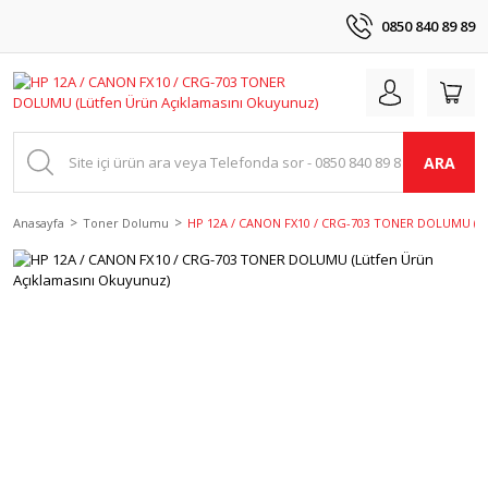
0850 840 89 89
ARA
Anasayfa
Toner Dolumu
HP 12A / CANON FX10 / CRG-703 TONER DOLUMU (Lü