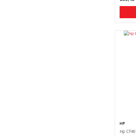
HP
Hp Cf40