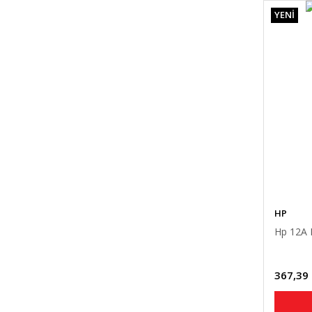
YENİ
HP
Hp 12A 
367,39