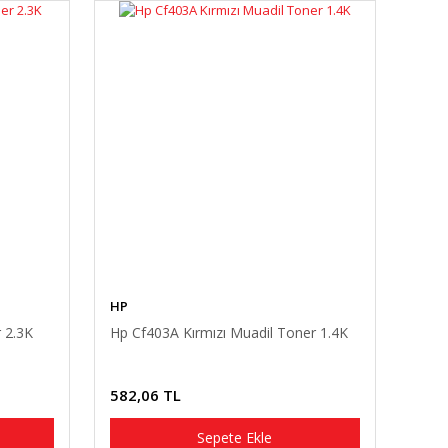
HP
 2.3K
Hp Cf403A Kırmızı Muadil Toner 1.4K
582,06 TL
Sepete Ekle