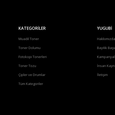
KATEGORİLER
YUGUBİ
Muadil Toner
Hakkımızd
Toner Dolumu
Bayilik Baş
Fotokopi Tonerleri
Kampanyal
Toner Tozu
İnsan Kayn
Çipler ve Drumlar
İletişim
Tüm Kategoriler