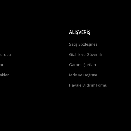
ALIŞVERİŞ
a
Satış Sözleşmesi
vurusu
Gizlilik ve Güvenlik
ar
Garanti Şartları
akları
İade ve Değişim
Havale Bildirim Formu