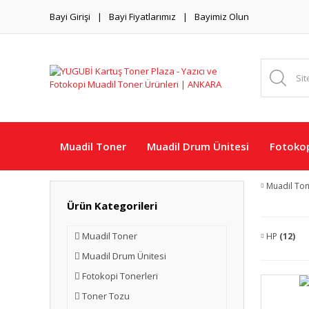
Bayi Girişi
Bayi Fiyatlarımız
Bayimiz Olun
Muadil Toner
Muadil Drum Ünitesi
Fotokop
Muadil To
Ürün Kategorileri
Muadil Toner
HP
(12)
Muadil Drum Ünitesi
Fotokopi Tonerleri
Toner Tozu