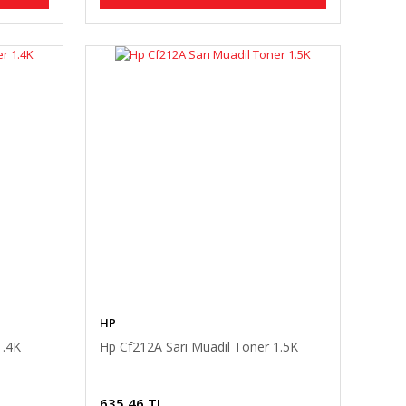
HP
1.4K
Hp Cf212A Sarı Muadil Toner 1.5K
635,46 TL