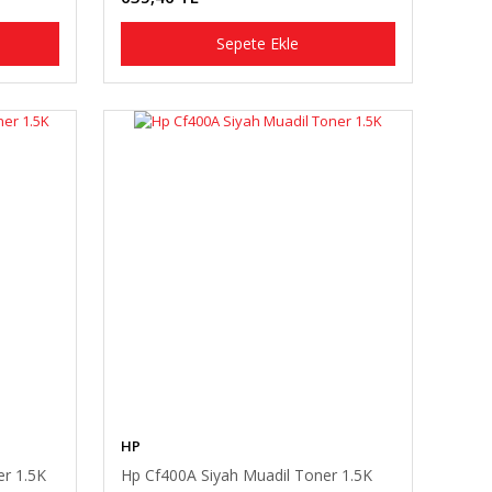
Sepete Ekle
HP
er 1.5K
Hp Cf400A Siyah Muadil Toner 1.5K