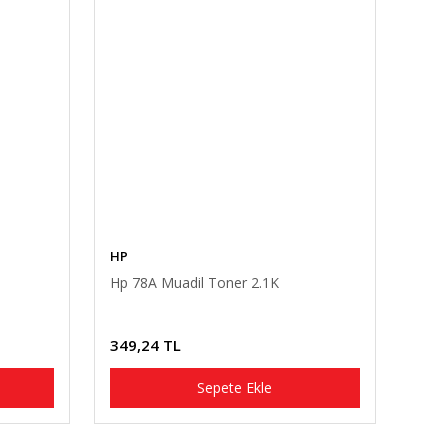
HP
Hp 78A Muadil Toner 2.1K
349,24 TL
Sepete Ekle