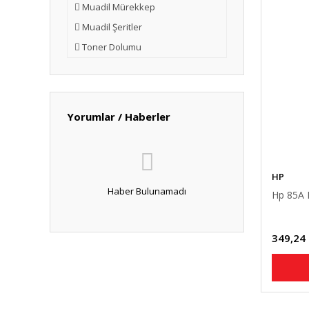
Muadil Mürekkep
Muadil Şeritler
Toner Dolumu
Yorumlar / Haberler
HP
Haber Bulunamadı
Hp 85A 
349,24