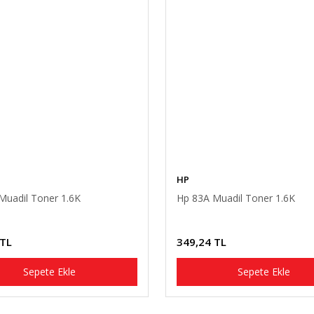
HP
Muadil Toner 1.6K
Hp 83A Muadil Toner 1.6K
 TL
349,24 TL
Sepete Ekle
Sepete Ekle