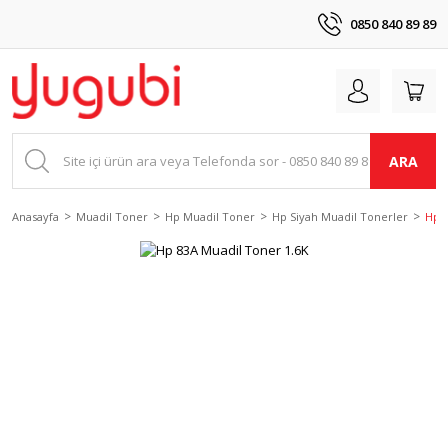
0850 840 89 89
ARA
Anasayfa
Muadil Toner
Hp Muadil Toner
Hp Siyah Muadil Tonerler
Hp 8