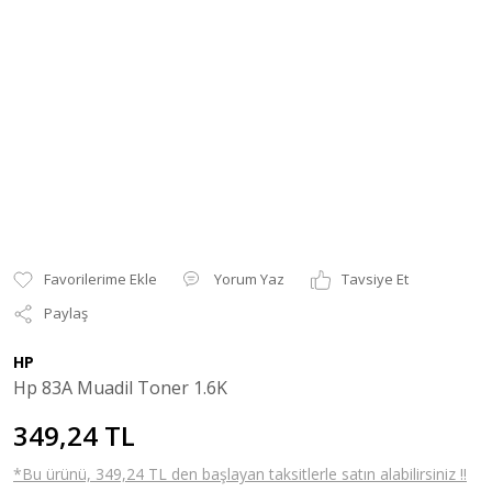
Yorum Yaz
Tavsiye Et
Paylaş
HP
Hp 83A Muadil Toner 1.6K
349,24 TL
*Bu ürünü, 349,24 TL den başlayan taksitlerle satın alabilirsiniz !!