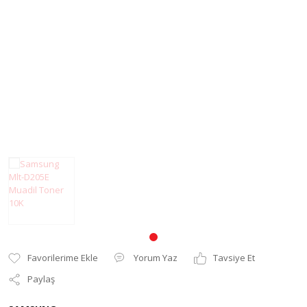
Pantum Muadil Toner
Yorum Yaz
Tavsiye Et
Paylaş