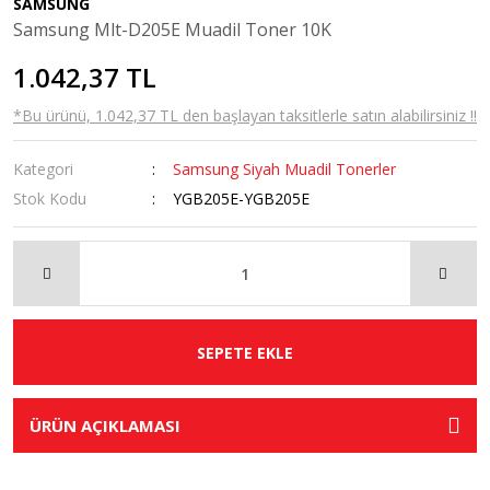
SAMSUNG
Samsung Mlt-D205E Muadil Toner 10K
1.042,37 TL
*Bu ürünü, 1.042,37 TL den başlayan taksitlerle satın alabilirsiniz !!
Kategori
Samsung Siyah Muadil Tonerler
Stok Kodu
YGB205E-YGB205E
SEPETE EKLE
ÜRÜN AÇIKLAMASI