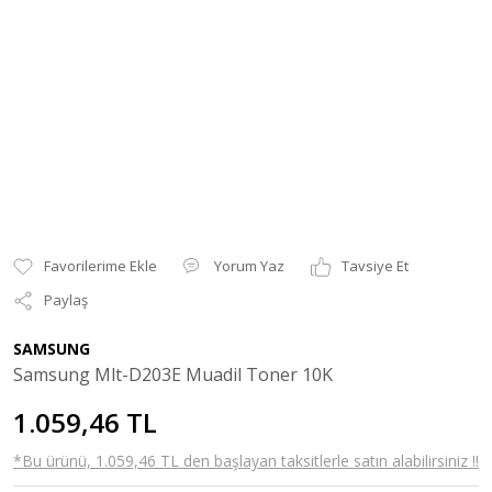
Yorum Yaz
Tavsiye Et
Paylaş
SAMSUNG
Samsung Mlt-D203E Muadil Toner 10K
1.059,46 TL
*Bu ürünü, 1.059,46 TL den başlayan taksitlerle satın alabilirsiniz !!