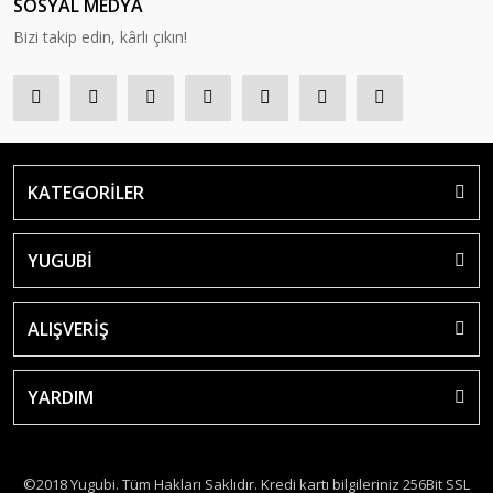
SOSYAL MEDYA
Bizi takip edin, kârlı çıkın!
KATEGORİLER
YUGUBİ
ALIŞVERİŞ
YARDIM
©2018 Yugubi. Tüm Hakları Saklıdır. Kredi kartı bilgileriniz 256Bit SSL