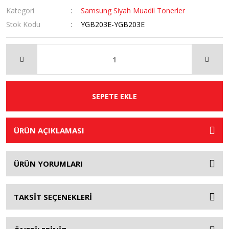
Kategori
Samsung Siyah Muadil Tonerler
Stok Kodu
YGB203E-YGB203E
SEPETE EKLE
ÜRÜN AÇIKLAMASI
ÜRÜN YORUMLARI
TAKSİT SEÇENEKLERİ