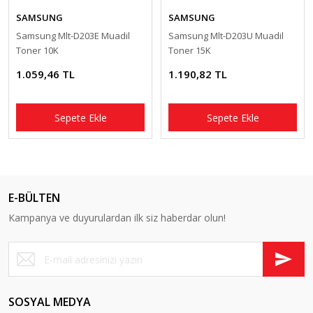
SAMSUNG
SAMSUNG
Samsung Mlt-D203E Muadil
Samsung Mlt-D203U Muadil
Toner 10K
Toner 15K
1.059,46 TL
1.190,82 TL
Sepete Ekle
Sepete Ekle
E-BÜLTEN
Kampanya ve duyurulardan ilk siz haberdar olun!
SOSYAL MEDYA