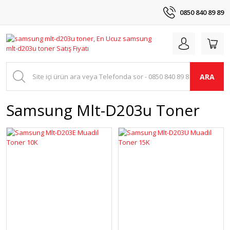
0850 840 89 89
ARA
Samsung Mlt-D203u Toner