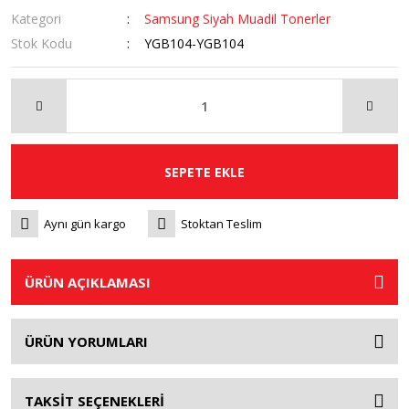
Kategori
Samsung Siyah Muadil Tonerler
Stok Kodu
YGB104-YGB104
SEPETE EKLE
Aynı gün kargo
Stoktan Teslim
ÜRÜN AÇIKLAMASI
ÜRÜN YORUMLARI
TAKSİT SEÇENEKLERİ