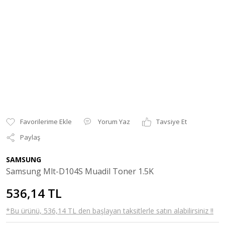
Yorum Yaz
Tavsiye Et
Paylaş
SAMSUNG
Samsung Mlt-D104S Muadil Toner 1.5K
536,14 TL
*Bu ürünü, 536,14 TL den başlayan taksitlerle satın alabilirsiniz !!