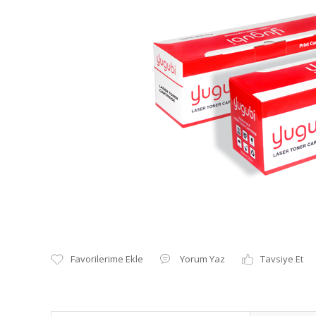
Yorum Yaz
Tavsiye Et