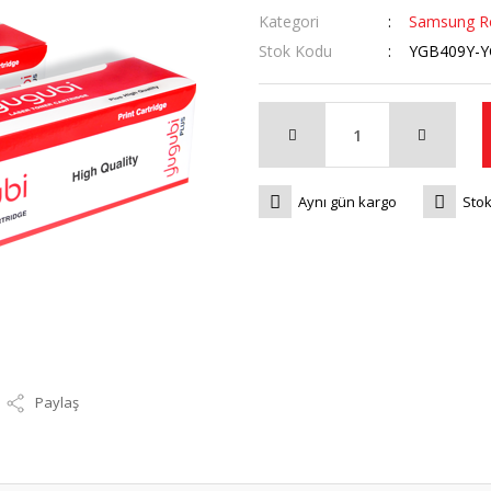
Kategori
Samsung Re
Stok Kodu
YGB409Y-
Aynı gün kargo
Stok
Paylaş