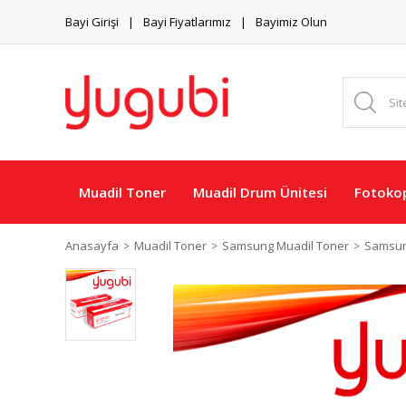
Bayi Girişi
Bayi Fiyatlarımız
Bayimiz Olun
Muadil Toner
Muadil Drum Ünitesi
Fotokop
Anasayfa
Muadil Toner
Samsung Muadil Toner
Samsung