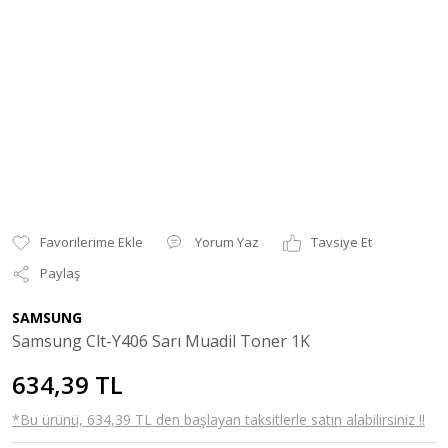
Yorum Yaz
Tavsiye Et
Paylaş
SAMSUNG
Samsung Clt-Y406 Sarı Muadil Toner 1K
634,39 TL
*Bu ürünü, 634,39 TL den başlayan taksitlerle satın alabilirsiniz !!