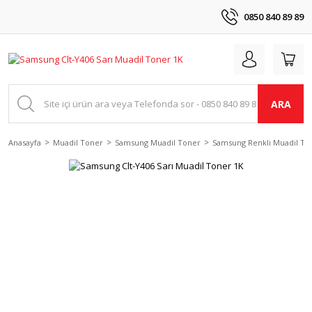
0850 840 89 89
ARA
Anasayfa
Muadil Toner
Samsung Muadil Toner
Samsung Renkli Muadil To