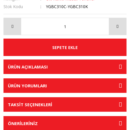
Stok Kodu
YGBC310C-YGBC310K
SEPETE EKLE
ÜRÜN AÇIKLAMASI
ÜRÜN YORUMLARI
TAKSİT SEÇENEKLERİ
ÖNERİLERİNİZ