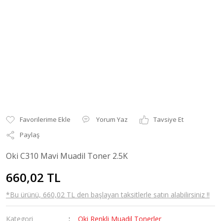
Yorum Yaz
Tavsiye Et
Paylaş
Oki C310 Mavi Muadil Toner 2.5K
660,02 TL
*Bu ürünü, 660,02 TL den başlayan taksitlerle satın alabilirsiniz !!
Kategori
Oki Renkli Muadil Tonerler