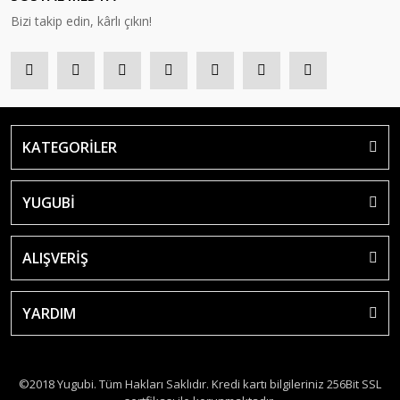
Bizi takip edin, kârlı çıkın!
KATEGORİLER
YUGUBİ
ALIŞVERİŞ
YARDIM
©2018 Yugubi. Tüm Hakları Saklıdır. Kredi kartı bilgileriniz 256Bit SSL